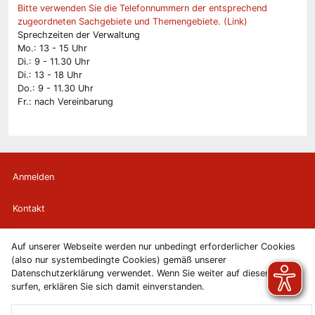
Bitte verwenden Sie die Telefonnummern der entsprechend
zugeordneten Sachgebiete und Themengebiete. (Link)
Sprechzeiten der Verwaltung
Mo.: 13 - 15 Uhr
Di.: 9 - 11.30 Uhr
Di.: 13 - 18 Uhr
Do.: 9 - 11.30 Uhr
Fr.: nach Vereinbarung
Anmelden
Kontakt
Newsletter
Auf unserer Webseite werden nur unbedingt erforderlicher Cookies
(also nur systembedingte Cookies) gemäß unserer
Newsletterabmeldung
Datenschutzerklärung verwendet. Wenn Sie weiter auf diesen Seiten
surfen, erklären Sie sich damit einverstanden.
Impressum