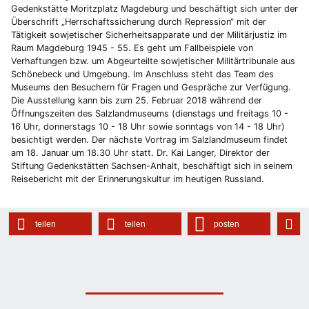
Gedenkstätte Moritzplatz Magdeburg und beschäftigt sich unter der
Überschrift „Herrschaftssicherung durch Repression“ mit der
Tätigkeit sowjetischer Sicherheitsapparate und der Militärjustiz im
Raum Magdeburg 1945 - 55. Es geht um Fallbeispiele von
Verhaftungen bzw. um Abgeurteilte sowjetischer Militärtribunale aus
Schönebeck und Umgebung. Im Anschluss steht das Team des
Museums den Besuchern für Fragen und Gespräche zur Verfügung.
Die Ausstellung kann bis zum 25. Februar 2018 während der
Öffnungszeiten des Salzlandmuseums (dienstags und freitags 10 -
16 Uhr, donnerstags 10 - 18 Uhr sowie sonntags von 14 - 18 Uhr)
besichtigt werden. Der nächste Vortrag im Salzlandmuseum findet
am 18. Januar um 18.30 Uhr statt. Dr. Kai Langer, Direktor der
Stiftung Gedenkstätten Sachsen-Anhalt, beschäftigt sich in seinem
Reisebericht mit der Erinnerungskultur im heutigen Russland.
teilen
teilen
posten