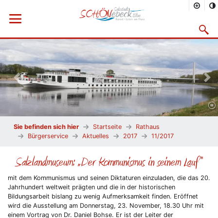
Menü öffnen
Suchma
Vorheriges Bild
Näc
Sie befinden sich hier
Startseite
Rathaus
Bürgerservice
Aktuelles
2017
11/2017
Salzlandmuseum: „Der Kommunismus in seinem Lauf“
mit dem Kommunismus und seinen Diktaturen einzuladen, die das 20.
Jahrhundert weltweit prägten und die in der historischen
Bildungsarbeit bislang zu wenig Aufmerksamkeit finden. Eröffnet
wird die Ausstellung am Donnerstag, 23. November, 18.30 Uhr mit
einem Vortrag von Dr. Daniel Bohse. Er ist der Leiter der