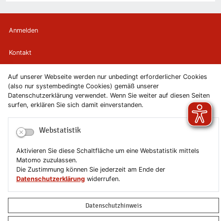
Anmelden
Kontakt
Newsletter
Auf unserer Webseite werden nur unbedingt erforderlicher Cookies
(also nur systembedingte Cookies) gemäß unserer
Datenschutzerklärung verwendet. Wenn Sie weiter auf diesen Seiten
Newsletterabmeldung
surfen, erklären Sie sich damit einverstanden.
Impressum
Webstatistik
Datenschutzerklärung
Aktivieren Sie diese Schaltfläche um eine Webstatistik mittels
Matomo zuzulassen.
Erklärung zur Barrierefreiheit
Die Zustimmung können Sie jederzeit am Ende der
Datenschutzerklärung
widerrufen.
Leichte Sprache
Datenschutzhinweis
Sitemap