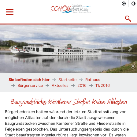
Menü öffnen
Suchma
Vorheriges Bild
Näc
Sie befinden sich hier
Startseite
Rathaus
Bürgerservice
Aktuelles
2016
11/2016
Baugrundstücke Kärntener Straße: Keine Altlasten
Bürgerbedenken hatten während der letzten Stadtratssitzung von
möglichen Altlasten auf den durch die Stadt ausgewiesenen
Baugrundstücken zwischen Kärntener Straße und Fliederstraße in
Felgeleben gesprochen. Das Untersuchungsergebnis des durch die
Stadt beauftragten Ingenieurbüros liegt inzwischen vor: Es waren