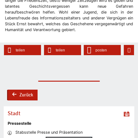
länger die Friedenszeit, desto weniger Zeitzeugen wird es geben und
latentes Geschichtsvergessen kann neue Gefahren
heraufbeschwören helfen. Wohl einer Jugend, die sich in der
Lebensfreude des Informationszeitalters und anderer Vergnügen ein
Stück Ernst bewahrt, welches das Geschehene vergegenwärtigt und
Humanität und Verantwortung gebiert.
teilen
teilen
posten
Zurück
back
Stadt
Pressestelle
Stabsstelle Presse und Präsentation