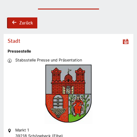
Zurück
back
Stadt
Pressestelle
Stabsstelle Presse und Präsentation
Markt 1
39218 Schönebeck (Elbe)