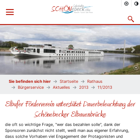
Menü öffnen
Suchma
Vorheriges Bild
Näc
Sie befinden sich hier
Startseite
Rathaus
Bürgerservice
Aktuelles
2013
11/2013
Elbufer Förderverein unterstützt Dauerbeleuchtung der
Schönebecker Elbauenbrücke
die oft so wichtige Frage, "wer das bezahlen solle", dank der
Sponsoren zunächst nicht stellt, weiß man aus eigener Erfahrung,
dass solche Vorhaben viel Engagement der Protagonisten und