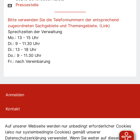
Pressestelle
Bitte verwenden Sie die Telefonnummern der entsprechend
zugeordneten Sachgebiete und Themengebiete. (Link)
Sprechzeiten der Verwaltung
Mo.: 13 - 15 Uhr
Di.: 9 - 11.30 Uhr
Di.: 13 - 18 Uhr
Do.: 9 - 11.30 Uhr
Fr.: nach Vereinbarung
Anmelden
Kontakt
Newsletter
Auf unserer Webseite werden nur unbedingt erforderlicher Cookies
(also nur systembedingte Cookies) gemäß unserer
Newsletterabmeldung
Datenschutzerklärung verwendet. Wenn Sie weiter auf diesen Seiten