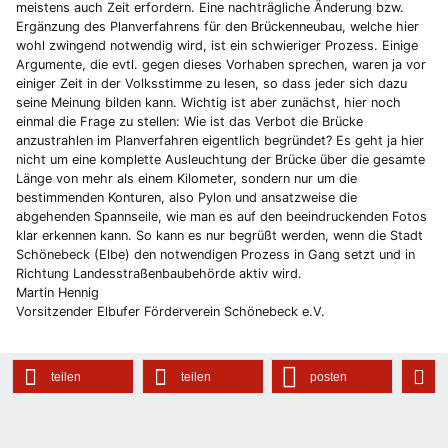
meistens auch Zeit erfordern. Eine nachträgliche Änderung bzw.
Ergänzung des Planverfahrens für den Brückenneubau, welche hier
wohl zwingend notwendig wird, ist ein schwieriger Prozess. Einige
Argumente, die evtl. gegen dieses Vorhaben sprechen, waren ja vor
einiger Zeit in der Volksstimme zu lesen, so dass jeder sich dazu
seine Meinung bilden kann. Wichtig ist aber zunächst, hier noch
einmal die Frage zu stellen: Wie ist das Verbot die Brücke
anzustrahlen im Planverfahren eigentlich begründet? Es geht ja hier
nicht um eine komplette Ausleuchtung der Brücke über die gesamte
Länge von mehr als einem Kilometer, sondern nur um die
bestimmenden Konturen, also Pylon und ansatzweise die
abgehenden Spannseile, wie man es auf den beeindruckenden Fotos
klar erkennen kann. So kann es nur begrüßt werden, wenn die Stadt
Schönebeck (Elbe) den notwendigen Prozess in Gang setzt und in
Richtung Landesstraßenbaubehörde aktiv wird.
Martin Hennig
Vorsitzender Elbufer Förderverein Schönebeck e.V.
teilen
teilen
posten