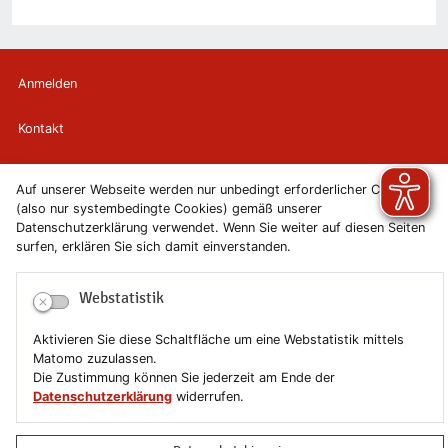
Anmelden
Kontakt
Newsletter
Auf unserer Webseite werden nur unbedingt erforderlicher Cookies
(also nur systembedingte Cookies) gemäß unserer
Newsletterabmeldung
Datenschutzerklärung verwendet. Wenn Sie weiter auf diesen Seiten
surfen, erklären Sie sich damit einverstanden.
Impressum
Webstatistik
Datenschutzerklärung
Aktivieren Sie diese Schaltfläche um eine Webstatistik mittels
Erklärung zur Barrierefreiheit
Matomo zuzulassen.
Die Zustimmung können Sie jederzeit am Ende der
Leichte Sprache
Datenschutzerklärung
widerrufen.
Sitemap