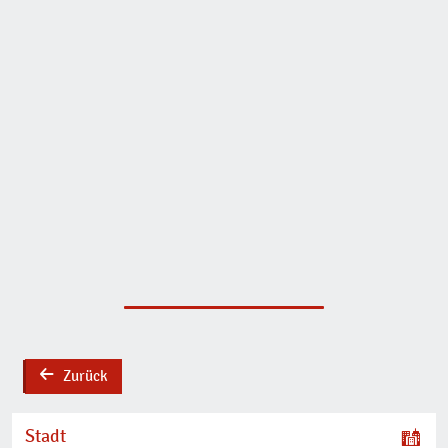
Zurück
back
Stadt