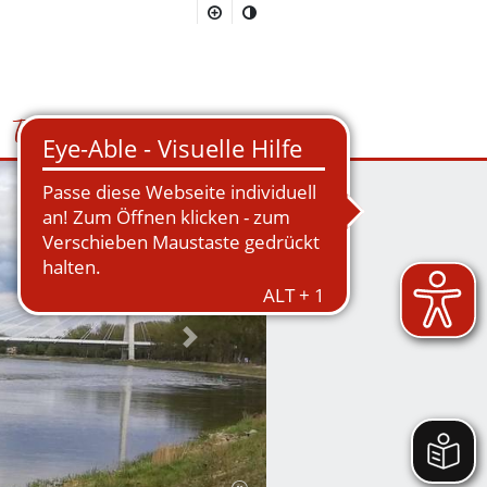
Tourismus
Suchmaske öffnen/schließen
Nächstes Bild