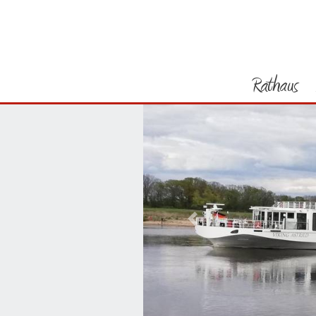
Rathaus
Vorheriges Bild