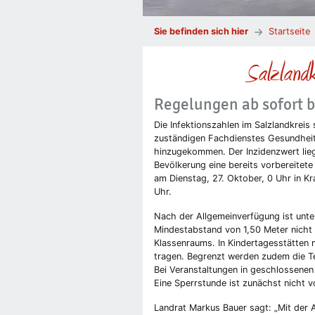
Sie befinden sich hier
Startseite
Salzlandk
Regelungen ab sofort b
Die Infektionszahlen im Salzlandkre
zuständigen Fachdienstes Gesundheit 
hinzugekommen. Der Inzidenzwert lie
Bevölkerung eine bereits vorbereitete
am Dienstag, 27. Oktober, 0 Uhr in K
Uhr.
Nach der Allgemeinverfügung ist unte
Mindestabstand von 1,50 Meter nicht 
Klassenraums. In Kindertagesstätten
tragen. Begrenzt werden zudem die Te
Bei Veranstaltungen in geschlossen
Eine Sperrstunde ist zunächst nicht 
Landrat Markus Bauer sagt: „Mit der