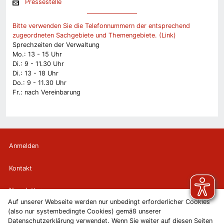
Pressestelle
Bitte verwenden Sie die Telefonnummern der entsprechend
zugeordneten Sachgebiete und Themengebiete. (Link)
Sprechzeiten der Verwaltung
Mo.: 13 - 15 Uhr
Di.: 9 - 11.30 Uhr
Di.: 13 - 18 Uhr
Do.: 9 - 11.30 Uhr
Fr.: nach Vereinbarung
Anmelden
Kontakt
Newsletter
Auf unserer Webseite werden nur unbedingt erforderlicher Cookies
(also nur systembedingte Cookies) gemäß unserer
Newsletterabmeldung
Datenschutzerklärung verwendet. Wenn Sie weiter auf diesen Seiten