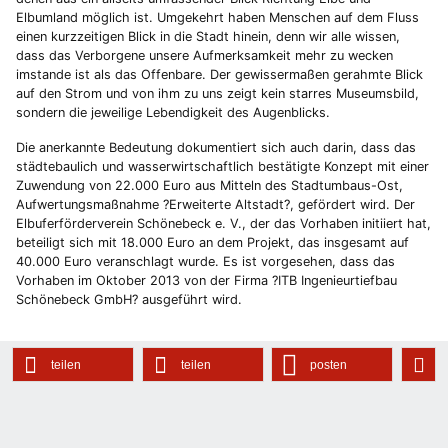
Elbumland möglich ist. Umgekehrt haben Menschen auf dem Fluss
einen kurzzeitigen Blick in die Stadt hinein, denn wir alle wissen,
dass das Verborgene unsere Aufmerksamkeit mehr zu wecken
imstande ist als das Offenbare. Der gewissermaßen gerahmte Blick
auf den Strom und von ihm zu uns zeigt kein starres Museumsbild,
sondern die jeweilige Lebendigkeit des Augenblicks.
Die anerkannte Bedeutung dokumentiert sich auch darin, dass das
städtebaulich und wasserwirtschaftlich bestätigte Konzept mit einer
Zuwendung von 22.000 Euro aus Mitteln des Stadtumbaus-Ost,
Aufwertungsmaßnahme ?Erweiterte Altstadt?, gefördert wird. Der
Elbuferförderverein Schönebeck e. V., der das Vorhaben initiiert hat,
beteiligt sich mit 18.000 Euro an dem Projekt, das insgesamt auf
40.000 Euro veranschlagt wurde. Es ist vorgesehen, dass das
Vorhaben im Oktober 2013 von der Firma ?ITB Ingenieurtiefbau
Schönebeck GmbH? ausgeführt wird.
teilen
teilen
posten