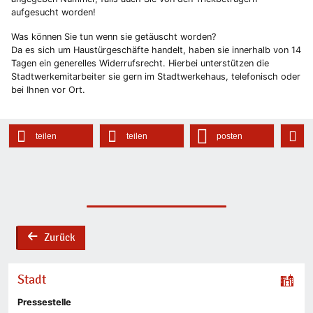
aufgesucht worden!
Was können Sie tun wenn sie getäuscht worden?
Da es sich um Haustürgeschäfte handelt, haben sie innerhalb von 14
Tagen ein generelles Widerrufsrecht. Hierbei unterstützen die
Stadtwerkemitarbeiter sie gern im Stadtwerkehaus, telefonisch oder
bei Ihnen vor Ort.
teilen
teilen
posten
Zurück
back
Stadt
Pressestelle