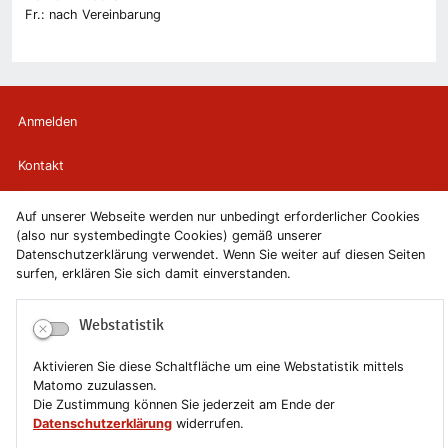
Fr.: nach Vereinbarung
Anmelden
Kontakt
Newsletter
Auf unserer Webseite werden nur unbedingt erforderlicher Cookies
(also nur systembedingte Cookies) gemäß unserer
Datenschutzerklärung verwendet. Wenn Sie weiter auf diesen Seiten
Newsletterabmeldung
surfen, erklären Sie sich damit einverstanden.
Impressum
Webstatistik
Datenschutzerklärung
Aktivieren Sie diese Schaltfläche um eine Webstatistik mittels
Matomo zuzulassen.
Erklärung zur Barrierefreiheit
Die Zustimmung können Sie jederzeit am Ende der
Datenschutzerklärung
widerrufen.
Leichte Sprache