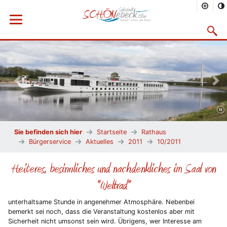
Menü öffnen
Suchma
Vorheriges Bild
Näc
Sie befinden sich hier
Startseite
Rathaus
Bürgerservice
Aktuelles
2011
10/2011
Heiteres, besinnliches und nachdenkliches im Saal von
"Weltrad"
unterhaltsame Stunde in angenehmer Atmosphäre. Nebenbei
bemerkt sei noch, dass die Veranstaltung kostenlos aber mit
Sicherheit nicht umsonst sein wird. Übrigens, wer Interesse am