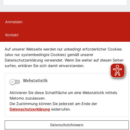
Anmelden
Kontakt
Newsletter
Auf unserer Webseite werden nur unbedingt erforderlicher Cookies
(also nur systembedingte Cookies) gemäß unserer
Datenschutzerklärung verwendet. Wenn Sie weiter auf diesen Seiten
Newsletterabmeldung
surfen, erklären Sie sich damit einverstanden.
Impressum
Webstatistik
Datenschutzerklärung
Aktivieren Sie diese Schaltfläche um eine Webstatistik mittels
Matomo zuzulassen.
Erklärung zur Barrierefreiheit
Die Zustimmung können Sie jederzeit am Ende der
Datenschutzerklärung
widerrufen.
Leichte Sprache
Datenschutzhinweis
Sitemap