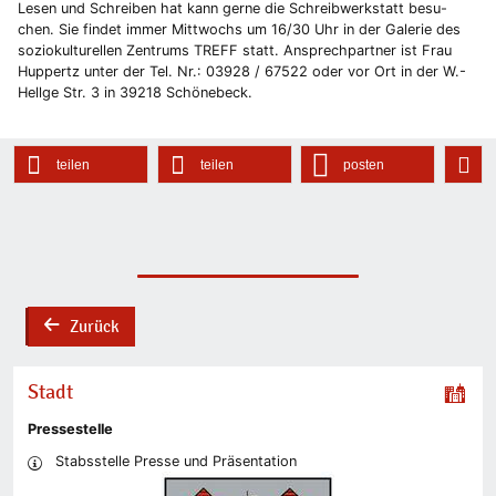
Lesen und Schreiben hat kann gerne die Schreibwerkstatt besu-
chen. Sie findet immer Mittwochs um 16/30 Uhr in der Galerie des
soziokulturellen Zentrums TREFF statt. Ansprechpartner ist Frau
Huppertz unter der Tel. Nr.: 03928 / 67522 oder vor Ort in der W.-
Hellge Str. 3 in 39218 Schönebeck.
teilen
teilen
posten
Zurück
back
Stadt
Pressestelle
Stabsstelle Presse und Präsentation