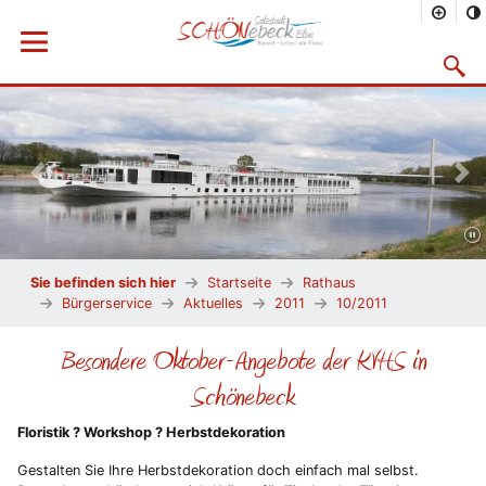
Menü öffnen
Suchma
Vorheriges Bild
Näc
Sie befinden sich hier
Startseite
Rathaus
Bürgerservice
Aktuelles
2011
10/2011
Besondere Oktober-Angebote der KVHS in
Schönebeck
Floristik ? Workshop ? Herbstdekoration
Gestalten Sie Ihre Herbstdekoration doch einfach mal selbst.