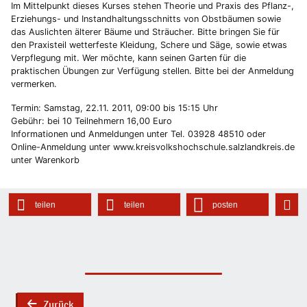
Im Mittelpunkt dieses Kurses stehen Theorie und Praxis des Pflanz-,
Erziehungs- und Instandhaltungsschnitts von Obstbäumen sowie
das Auslichten älterer Bäume und Sträucher. Bitte bringen Sie für
den Praxisteil wetterfeste Kleidung, Schere und Säge, sowie etwas
Verpflegung mit. Wer möchte, kann seinen Garten für die
praktischen Übungen zur Verfügung stellen. Bitte bei der Anmeldung
vermerken.
Termin: Samstag, 22.11. 2011, 09:00 bis 15:15 Uhr
Gebühr: bei 10 Teilnehmern 16,00 Euro
Informationen und Anmeldungen unter Tel. 03928 48510 oder
Online-Anmeldung unter www.kreisvolkshochschule.salzlandkreis.de
unter Warenkorb
teilen
teilen
posten
Zurück