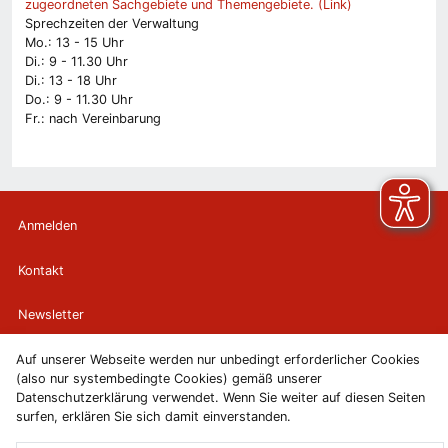
zugeordneten Sachgebiete und Themengebiete. (Link)
Sprechzeiten der Verwaltung
Mo.: 13 - 15 Uhr
Di.: 9 - 11.30 Uhr
Di.: 13 - 18 Uhr
Do.: 9 - 11.30 Uhr
Fr.: nach Vereinbarung
Anmelden
Kontakt
Newsletter
Auf unserer Webseite werden nur unbedingt erforderlicher Cookies
Newsletterabmeldung
(also nur systembedingte Cookies) gemäß unserer
Datenschutzerklärung verwendet. Wenn Sie weiter auf diesen Seiten
Impressum
surfen, erklären Sie sich damit einverstanden.