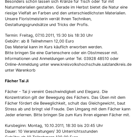
Besonders schön lassen sich Kränze für Tisch oder Tür mit
Naturmaterialien gestalten. Gerade im Herbst bietet die Natur eine
riesige Vielfalt an Farben und den unterschiedlichsten Materialien.
Unsere Floristmeisterin verrät Ihnen Techniken,
Gestaltungsgrundsätze und Tricks der Profis.
Termin: Freitag, 07.10.2011, 15:30 bis 18:30 Uhr
Gebühr: ab 8 Teilnehmern 12,00 Euro
Das Material kann im Kurs käuflich erworben werden.
Bitte bringen Sie eine Gartenschere oder ein Obstmesser mit.
Informationen und Anmeldungen unter Tel. 03928 48510 oder
Online-Anmeldung unter www.kreisvolkshochschule.salzlandkreis.de
unter Warenkorb
Fächer Tai Ji
Fächer - Tai ji vereint Geschwindigkeit und Eleganz. Die
Konzentration gilt der Bewegung des Fächers. Das Üben mit dem
Fächer fördert die Beweglichkeit, schult das Gleichgewicht, baut
Stress ab und bringt viel Freude. Den Umgang mit dem Fächer kann
Jeder erlernen. Bitte bringen Sie zum Kurs Ihren eigenen Fächer mit.
Kursbeginn: Montag, 10.10.2011, 18:30 bis 20:45 Uhr
Dauer: 10 Veranstaltungen/ 30 Unterrichtsstunden