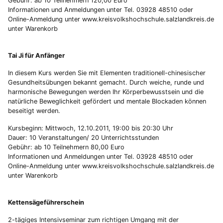
Gebühr: ab 10 Teilnehmern 120,00 Euro
Informationen und Anmeldungen unter Tel. 03928 48510 oder
Online-Anmeldung unter www.kreisvolkshochschule.salzlandkreis.de
unter Warenkorb
Tai Ji für Anfänger
In diesem Kurs werden Sie mit Elementen traditionell-chinesischer
Gesundheitsübungen bekannt gemacht. Durch weiche, runde und
harmonische Bewegungen werden Ihr Körperbewusstsein und die
natürliche Beweglichkeit gefördert und mentale Blockaden können
beseitigt werden.
Kursbeginn: Mittwoch, 12.10.2011, 19:00 bis 20:30 Uhr
Dauer: 10 Veranstaltungen/ 20 Unterrichtsstunden
Gebühr: ab 10 Teilnehmern 80,00 Euro
Informationen und Anmeldungen unter Tel. 03928 48510 oder
Online-Anmeldung unter www.kreisvolkshochschule.salzlandkreis.de
unter Warenkorb
Kettensägeführerschein
2-tägiges Intensivseminar zum richtigen Umgang mit der