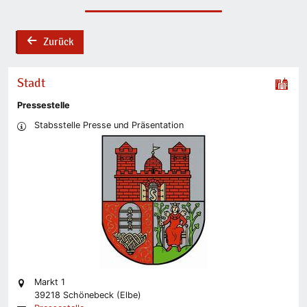
Zurück
back
Stadt
Pressestelle
Stabsstelle Presse und Präsentation
Markt 1
39218 Schönebeck (Elbe)