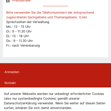
Pressestelle
Bitte verwenden Sie die Telefonnummern der entsprechend
zugeordneten Sachgebiete und Themengebiete. (Link)
Sprechzeiten der Verwaltung
Mo.: 13 - 15 Uhr
Di.: 9 - 11.30 Uhr
Di.: 13 - 18 Uhr
Do.: 9 - 11.30 Uhr
Fr.: nach Vereinbarung
Anmelden
Kontakt
Auf unserer Webseite werden nur unbedingt erforderlicher Cookies
Newsletter
(also nur systembedingte Cookies) gemäß unserer
Datenschutzerklärung verwendet. Wenn Sie weiter auf diesen Seiten
Newsletterabmeldung
surfen, erklären Sie sich damit einverstanden.