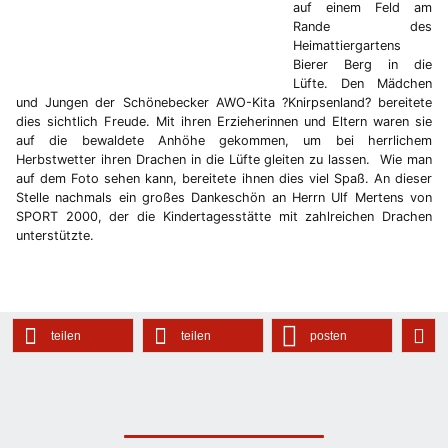
auf einem Feld am
Rande des
Heimattiergartens
Bierer Berg in die
Lüfte. Den Mädchen
und Jungen der Schönebecker AWO-Kita ?Knirpsenland? bereitete
dies sichtlich Freude. Mit ihren Erzieherinnen und Eltern waren sie
auf die bewaldete Anhöhe gekommen, um bei herrlichem
Herbstwetter ihren Drachen in die Lüfte gleiten zu lassen. Wie man
auf dem Foto sehen kann, bereitete ihnen dies viel Spaß. An dieser
Stelle nachmals ein großes Dankeschön an Herrn Ulf Mertens von
SPORT 2000, der die Kindertagesstätte mit zahlreichen Drachen
unterstützte.
teilen
teilen
posten