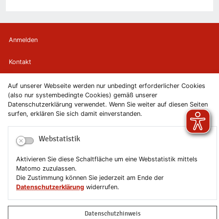
Anmelden
Kontakt
Newsletter
Auf unserer Webseite werden nur unbedingt erforderlicher Cookies
(also nur systembedingte Cookies) gemäß unserer
Datenschutzerklärung verwendet. Wenn Sie weiter auf diesen Seiten
Newsletterabmeldung
surfen, erklären Sie sich damit einverstanden.
Impressum
Webstatistik
Datenschutzerklärung
Aktivieren Sie diese Schaltfläche um eine Webstatistik mittels
Matomo zuzulassen.
Erklärung zur Barrierefreiheit
Die Zustimmung können Sie jederzeit am Ende der
Datenschutzerklärung
widerrufen.
Leichte Sprache
Datenschutzhinweis
Sitemap