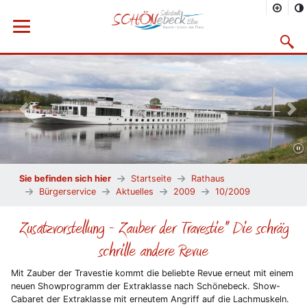
Menü öffnen
Suchma
Vorheriges Bild
Näc
Sie befinden sich hier
Startseite
Rathaus
Bürgerservice
Aktuelles
2009
10/2009
Zusatzvorstellung - Zauber der Travestie" Die schräg
schrille andere Revue
Mit Zauber der Travestie kommt die beliebte Revue erneut mit einem
neuen Showprogramm der Extraklasse nach Schönebeck. Show-
Cabaret der Extraklasse mit erneutem Angriff auf die Lachmuskeln.