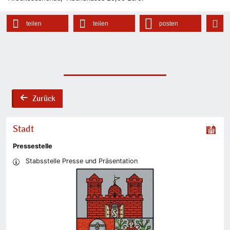
teilen
teilen
posten
Zurück
back
Stadt
Pressestelle
Stabsstelle Presse und Präsentation