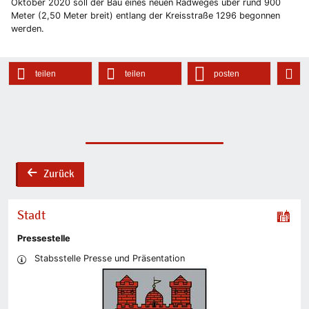
Oktober 2020 soll der Bau eines neuen Radweges über rund 900
Meter (2,50 Meter breit) entlang der Kreisstraße 1296 begonnen
werden.
teilen
teilen
posten
Zurück
back
Stadt
Pressestelle
Stabsstelle Presse und Präsentation