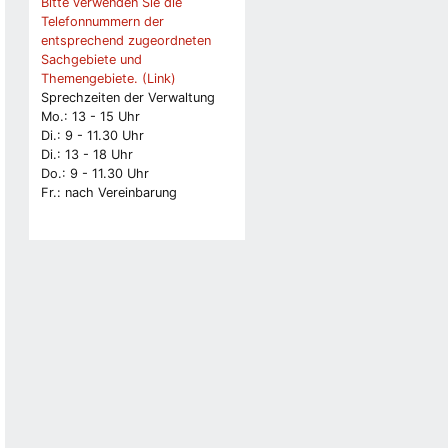
Bitte verwenden Sie die
Telefonnummern der
entsprechend zugeordneten
Sachgebiete und
Themengebiete. (Link)
Sprechzeiten der Verwaltung
Mo.: 13 - 15 Uhr
Di.: 9 - 11.30 Uhr
Di.: 13 - 18 Uhr
Do.: 9 - 11.30 Uhr
Fr.: nach Vereinbarung