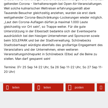
geltenden Corona - Verhaltensregeln bei Open-Air-Veranstaltungen.
Weil solche kulinarischen Weltreisen erfahrungsgemäß aber
Tausende Besucher gleichzeitig anziehen, wurden sie erst dank
weitgehender Corona-Beschränkungs-Lockerungen wieder möglich.
„Laut den Corona-Auflagen dürfen ja maximal 1.000 Leute
gleichzeitig vor Ort sein", so Trappe weiter. Für die gute
Unterstützung in der Elbestadt bedankte sich der Eventexperte
ausdrücklich bei den hiesigen Unternehmen und Sponsoren sowie
beim SOLEPARK und bei der Stadtverwaltung. Schönebecks
Stadtoberhaupt würdigte ebenfalls das großartige Engagement des
Veranstalters und der Unternehmen, einen weiteren
Veranstaltungshöhepunkt in Schönebeck (Elbe) auf die Beine zu
stellen. Man darf gespannt sein!
Termine: (Fr 25 Sep 14-22 Uhr, Sa 26 Sep 11-22 Uhr, So 27 Sep 11-
20 Uhr)
teilen
teilen
posten