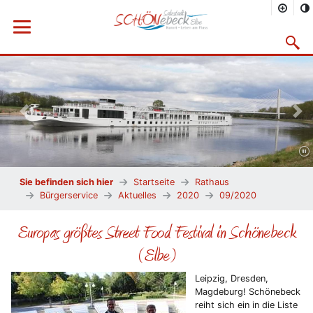
Menü öffnen
Suchma
Vorheriges Bild
Näc
Sie befinden sich hier
Startseite
Rathaus
Bürgerservice
Aktuelles
2020
09/2020
Europas größtes Street Food Festival in Schönebeck
(Elbe)
Leipzig, Dresden,
Magdeburg! Schönebeck
reiht sich ein in die Liste