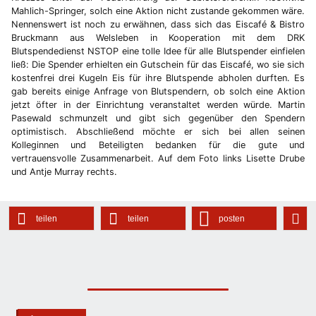
Mahlich-Springer, solch eine Aktion nicht zustande gekommen wäre.
Nennenswert ist noch zu erwähnen, dass sich das Eiscafé & Bistro
Bruckmann aus Welsleben in Kooperation mit dem DRK
Blutspendedienst NSTOP eine tolle Idee für alle Blutspender einfielen
ließ: Die Spender erhielten ein Gutschein für das Eiscafé, wo sie sich
kostenfrei drei Kugeln Eis für ihre Blutspende abholen durften. Es
gab bereits einige Anfrage von Blutspendern, ob solch eine Aktion
jetzt öfter in der Einrichtung veranstaltet werden würde. Martin
Pasewald schmunzelt und gibt sich gegenüber den Spendern
optimistisch. Abschließend möchte er sich bei allen seinen
Kolleginnen und Beteiligten bedanken für die gute und
vertrauensvolle Zusammenarbeit. Auf dem Foto links Lisette Drube
und Antje Murray rechts.
teilen
teilen
posten