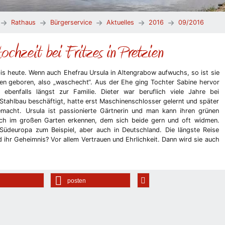
Rathaus
Bürgerservice
Aktuelles
2016
09/2016
chzeit bei Fritzes in Pretzien
 bis heute. Wenn auch Ehefrau Ursula in Altengrabow aufwuchs, so ist sie
ien geboren, also „waschecht“. Aus der Ehe ging Tochter Sabine hervor
benfalls längst zur Familie. Dieter war beruflich viele Jahre bei
ahlbau beschäftigt, hatte erst Maschinenschlosser gelernt und später
emacht. Ursula ist passionierte Gärtnerin und man kann ihren grünen
h im großen Garten erkennen, dem sich beide gern und oft widmen.
Südeuropa zum Beispiel, aber auch in Deutschland. Die längste Reise
 ihr Geheimnis? Vor allem Vertrauen und Ehrlichkeit. Dann wird sie auch
posten