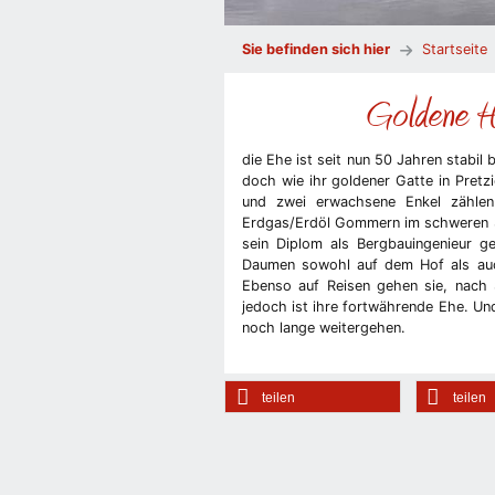
Sie befinden sich hier
Startseite
Goldene Ho
die Ehe ist seit nun 50 Jahren stabil
doch wie ihr goldener Gatte in Pretz
und zwei erwachsene Enkel zählen e
Erdgas/Erdöl Gommern im schweren St
sein Diplom als Bergbauingenieur g
Daumen sowohl auf dem Hof als auc
Ebenso auf Reisen gehen sie, nach 
jedoch ist ihre fortwährende Ehe. Und
noch lange weitergehen.
teilen
teilen