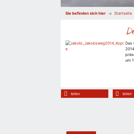
Sie befinden sich hier
Startseite
De
Das 
2014
präs
um 1
teilen
teilen