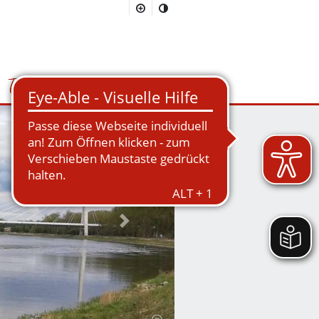
Tourismus
Suchmaske öffnen/schließen
Nächstes Bild