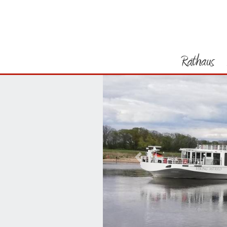
Rathaus
Vorheriges Bild