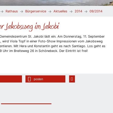
Rathaus
Bürgerservice
Aktuelles
2014
09/2014
r Jakobsweg im Jakobi
Gemeindezentrum St. Jakobi lädt ein. Am Donnerstag, 11. September
, wird Viola Topf in einer Foto-Show Impressionen vom Jakobsweg
entieren. Mit Hera und Konstantin geht es nach Santiago. Los geht es
9 Uhr im Breiteweg 26 in Schönebeck. Der Eintritt ist frei!
posten