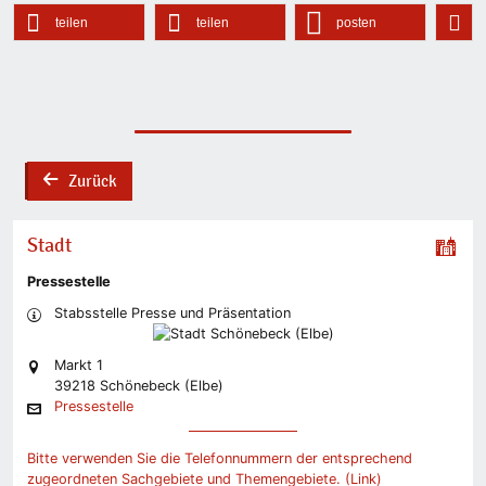
teilen
teilen
posten
Zurück
back
Stadt
Pressestelle
Stabsstelle Presse und Präsentation
Markt 1
39218 Schönebeck (Elbe)
Pressestelle
Bitte verwenden Sie die Telefonnummern der entsprechend
zugeordneten Sachgebiete und Themengebiete. (Link)