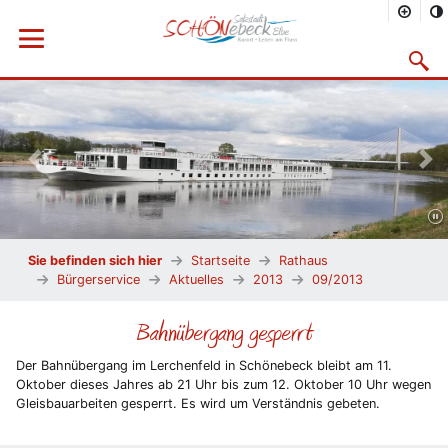
Menü öffnen
Suchma
Vorheriges Bild
Näc
Sie befinden sich hier
Startseite
Rathaus
Bürgerservice
Aktuelles
2013
09/2013
Bahnübergang gesperrt
Der Bahnübergang im Lerchenfeld in Schönebeck bleibt am 11.
Oktober dieses Jahres ab 21 Uhr bis zum 12. Oktober 10 Uhr wegen
Gleisbauarbeiten gesperrt. Es wird um Verständnis gebeten.