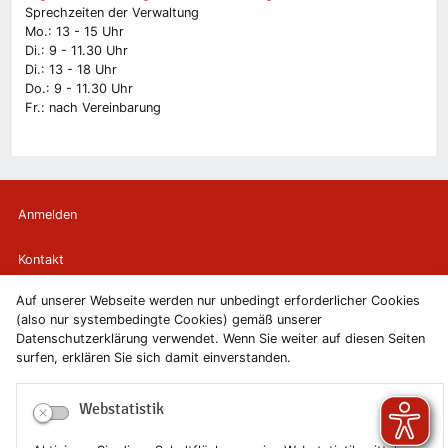
Sprechzeiten der Verwaltung
Mo.: 13 - 15 Uhr
Di.: 9 - 11.30 Uhr
Di.: 13 - 18 Uhr
Do.: 9 - 11.30 Uhr
Fr.: nach Vereinbarung
Anmelden
Kontakt
Auf unserer Webseite werden nur unbedingt erforderlicher Cookies
Newsletter
(also nur systembedingte Cookies) gemäß unserer
Datenschutzerklärung verwendet. Wenn Sie weiter auf diesen Seiten
Newsletterabmeldung
surfen, erklären Sie sich damit einverstanden.
Impressum
Webstatistik
Datenschutzerklärung