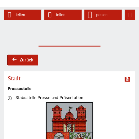
teilen
teilen
posten
Zurück
back
Stadt
Pressestelle
Stabsstelle Presse und Präsentation