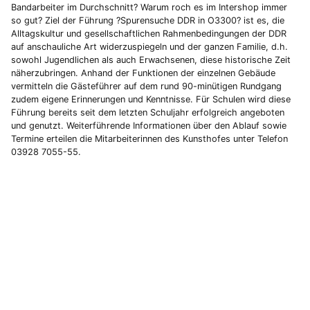
Bandarbeiter im Durchschnitt? Warum roch es im Intershop immer
so gut? Ziel der Führung ?Spurensuche DDR in O3300? ist es, die
Alltagskultur und gesellschaftlichen Rahmenbedingungen der DDR
auf anschauliche Art widerzuspiegeln und der ganzen Familie, d.h.
sowohl Jugendlichen als auch Erwachsenen, diese historische Zeit
näherzubringen. Anhand der Funktionen der einzelnen Gebäude
vermitteln die Gästeführer auf dem rund 90-minütigen Rundgang
zudem eigene Erinnerungen und Kenntnisse. Für Schulen wird diese
Führung bereits seit dem letzten Schuljahr erfolgreich angeboten
und genutzt. Weiterführende Informationen über den Ablauf sowie
Termine erteilen die Mitarbeiterinnen des Kunsthofes unter Telefon
03928 7055-55.