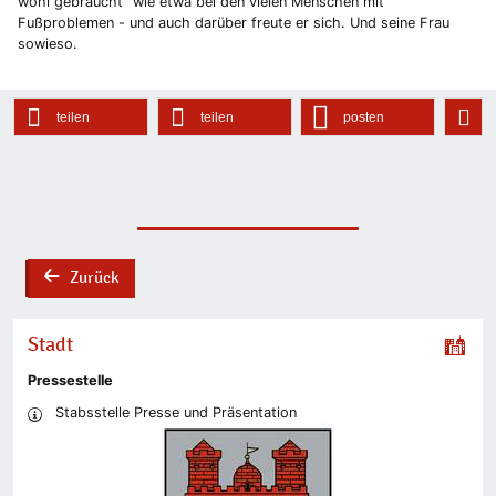
wohl gebraucht" wie etwa bei den vielen Menschen mit
Fußproblemen - und auch darüber freute er sich. Und seine Frau
sowieso.
teilen
teilen
posten
Zurück
back
Stadt
Pressestelle
Stabsstelle Presse und Präsentation