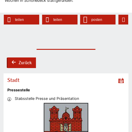
Wochen in Schönebeck stattgefunden.
teilen
teilen
posten
Zurück
back
Stadt
Pressestelle
Stabsstelle Presse und Präsentation