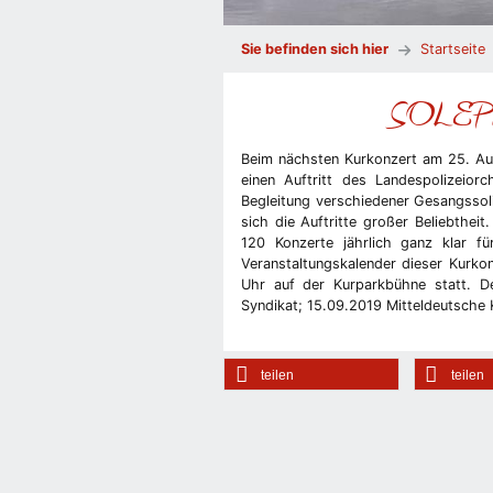
Sie befinden sich hier
Startseite
SOLEPAR
Beim nächsten Kurkonzert am 25. Au
einen Auftritt des Landespolizeiorc
Begleitung verschiedener Gesangssoli
sich die Auftritte großer Beliebthei
120 Konzerte jährlich ganz klar f
Veranstaltungskalender dieser Kurkon
Uhr auf der Kurparkbühne statt. Der
Syndikat; 15.09.2019 Mitteldeutsche
teilen
teilen