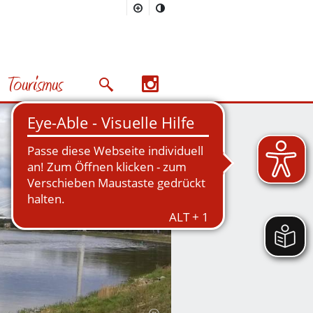
Tourismus
Suchmaske öffnen/schließen
Nächstes Bild