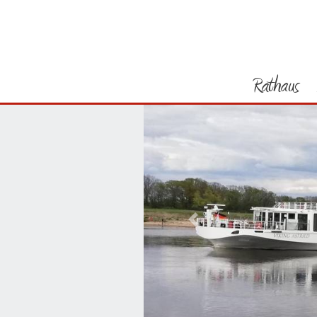
Rathaus
Vorheriges Bild