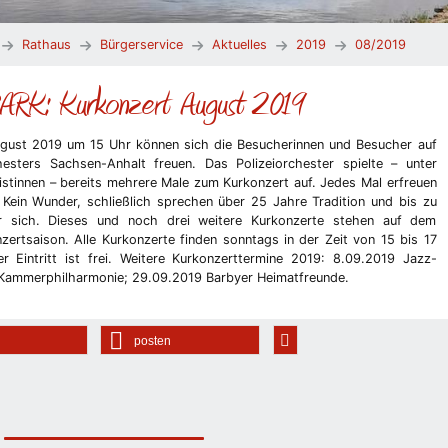
Rathaus
Bürgerservice
Aktuelles
2019
08/2019
K: Kurkonzert August 2019
gust 2019 um 15 Uhr können sich die Besucherinnen und Besucher auf
hesters Sachsen-Anhalt freuen. Das Polizeiorchester spielte – unter
stinnen – bereits mehrere Male zum Kurkonzert auf. Jedes Mal erfreuen
t. Kein Wunder, schließlich sprechen über 25 Jahre Tradition und bis zu
ür sich. Dieses und noch drei weitere Kurkonzerte stehen auf dem
zertsaison. Alle Kurkonzerte finden sonntags in der Zeit von 15 bis 17
 Eintritt ist frei. Weitere Kurkonzerttermine 2019: 8.09.2019 Jazz-
 Kammerphilharmonie; 29.09.2019 Barbyer Heimatfreunde.
posten