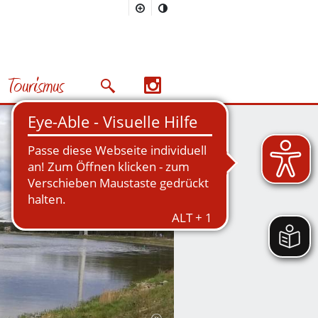
Tourismus
Suchmaske öffnen/schließen
Nächstes Bild