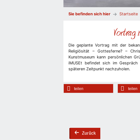
Sie befinden sich hier
Startseite
Vortrag 
Die geplante Vortrag mit der beka
Religiösität – Gottesferne? – Chr
Kunstmuseum kann persönlichen Grün
iMUSEt befindet sich im Gespräch m
späteren Zeitpunkt nachzuholen.
teilen
teilen
Zurück
back