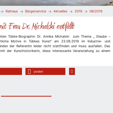
Rathaus
Bürgerservice
Aktuelles
2019
08/2019
mit Frau Dr. Michalski entfällt
nnten Tübke-Biographin Dr. Annika Michalski zum Thema „ Glaube –
istliche Motive in Tübkes Kunst“ am 23.08.2019 im Industrie- und
den der Referentin leider nicht stattfinden und muss ausfallen. Das
it der Kunsthistorikerin, diese interessante Veranstaltung zu einem
posten