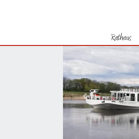
Rathaus
Vorheriges Bild