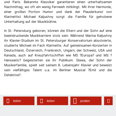
und Paris. Bekannte Klassiker garantieren einen unterhaltsamen
Nachmittag, wo oft ein wenig Fernweh mitklingt. Mit ihrer Harmonie,
einer großen Portion Humor und dank der Plauderkunst von
Klarinettist Michael Kaljushny sorgt die Familie für gehobene
Unterhaltung auf der Musikbühne.
In St. Petersburg geboren, können die Eltern und der Sohn auf eine
beeindruckende Musikkarriere stolz sein: Während Marina Kaljushny
ihr Klavier-Studium im St. Petersburger Konservatorium absolvierte,
studierte Michael im Fach Klarinette. Auf gemeinsamen Konzerten in
Deutschland, Österreich, Frankreich, Ungarn, der Schweiz, USA und
Kanada, auch auf Kreuzfahrtschiffen wie MS ?Europa? und MS ?
Hanseatic? begeisterten sie ihr Publikum. Slawa, der Sohn der
Musikerfamilie, spielt seit seinem 8. Lebensjahr Klavier und beweist
sein vielfältiges Talent u.a. im Berliner Musical ?Emil und die
Detektive?.
teilen
teilen
posten