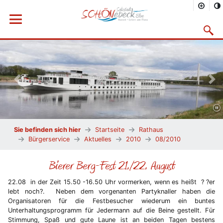
Menü öffnen
Suchma
Vorheriges Bild
Näc
Sie befinden sich hier
Startseite
Rathaus
Bürgerservice
Aktuelles
2010
08/2010
Bierer Berg-Fest 21./22. August
22.08 in der Zeit 15.50 -16.50 Uhr vormerken, wenn es heißt ? ?er
lebt noch?. Neben dem vorgenanten Partyknaller haben die
Organisatoren für die Festbesucher wiederum ein buntes
Unterhaltungsprogramm für Jedermann auf die Beine gestellt. Für
Stimmung, Spaß und gute Laune ist an beiden Tagen bestens