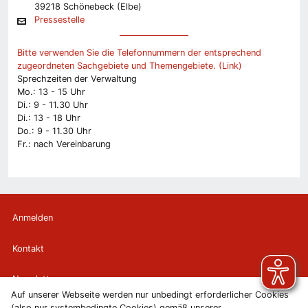
39218 Schönebeck (Elbe)
Pressestelle
Bitte verwenden Sie die Telefonnummern der entsprechend
zugeordneten Sachgebiete und Themengebiete. (Link)
Sprechzeiten der Verwaltung
Mo.: 13 - 15 Uhr
Di.: 9 - 11.30 Uhr
Di.: 13 - 18 Uhr
Do.: 9 - 11.30 Uhr
Fr.: nach Vereinbarung
Anmelden
Kontakt
Newsletter
Auf unserer Webseite werden nur unbedingt erforderlicher Cookies
(also nur systembedingte Cookies) gemäß unserer