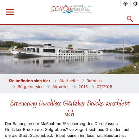
Menü öffnen
Suchma
Vorheriges Bild
Näc
Sie befinden sich hier
Startseite
Rathaus
Bürgerservice
Aktuelles
2015
07/2015
Erneuerung Durchlass Görtzker Brücke verschiebt
sich
Der Baubeginn der Maßnahme ?Erneuerung des Durchlassen
Görtzker Brücke des Solgrabens? verzögert sich aus Gründen, auf
die die Stadt Schönebeck (Elbe) keinen Einfluss hat. Baustart ist