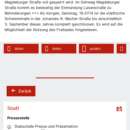
Magdeburger Straße voll gesperrt wird. Im Gehweg Magdeburger
Straße kommt es beidseitig der Einmündung Luisenstraße zu
Behinderungen +++ Ab morgen, Samstag, 19.07.14 ist die städtische
Schwimmhalle in der Johannes-R.-Becher-Straße bis einschließlich
3. September dieses Jahres komplett geschlossen. Es wird auf die
Möglichkeit der Nutzung des Freibades hingewiesen.
teilen
teilen
posten
Zurück
back
Stadt
Pressestelle
Stabsstelle Presse und Präsentation