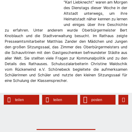
"Karl Liebknecht" waren am Morgen
des Dienstags dieser Woche in der
Altstadt unterwegs, um ihre
Heimatstadt näher kennen zu lernen
und einiges über ihre Geschichte
zu erfahren. Unter anderem wurde Oberbürgermeister Bert
Knoblauch und die Stadtverwaltung besucht. Im Rathaus zeigte
Presseamtsmitarbeiter Matthias Zander den Mädchen und Jungen
den großen Sitzungssaal, das Zimmer des Oberbürgermeisters und
die Schauvitrinen mit den Gastgeschenken befreundeter Städte aus
aller Welt. Sie stellten viele Fragen zur Kommunalpolitik und zu den
Details des Rathauses. Schulsozialarbeiterin Christine Waldschik
vom Rückenwind e.V. Schönebeck begleitete die aufmerksamen
Schülerinnen und Schüler und nutzte den kleinen Sitzungssaal für
eine Schulung der Klassensprecher.
teilen
teilen
posten