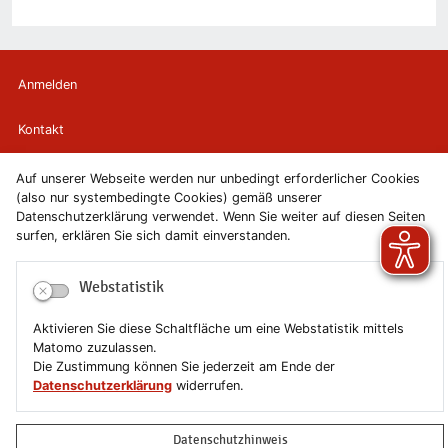
Anmelden
Kontakt
Newsletter
Auf unserer Webseite werden nur unbedingt erforderlicher Cookies
(also nur systembedingte Cookies) gemäß unserer
Datenschutzerklärung verwendet. Wenn Sie weiter auf diesen Seiten
Newsletterabmeldung
surfen, erklären Sie sich damit einverstanden.
Impressum
Webstatistik
Datenschutzerklärung
Aktivieren Sie diese Schaltfläche um eine Webstatistik mittels
Matomo zuzulassen.
Erklärung zur Barrierefreiheit
Die Zustimmung können Sie jederzeit am Ende der
Datenschutzerklärung
widerrufen.
Leichte Sprache
Datenschutzhinweis
Sitemap