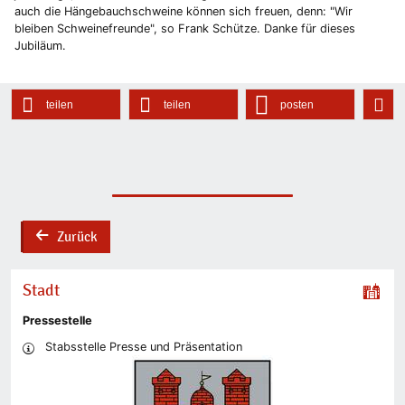
auch die Hängebauchschweine können sich freuen, denn: "Wir
bleiben Schweinefreunde", so Frank Schütze. Danke für dieses
Jubiläum.
teilen
teilen
posten
Zurück
back
Stadt
Pressestelle
Stabsstelle Presse und Präsentation