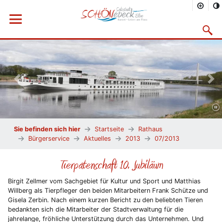
Menü öffnen
Suchma
Vorheriges Bild
Näc
Sie befinden sich hier
Startseite
Rathaus
Bürgerservice
Aktuelles
2013
07/2013
Tierpatenschaft 10. Jubiläum
Birgit Zellmer vom Sachgebiet für Kultur und Sport und Matthias
Willberg als Tierpfleger den beiden Mitarbeitern Frank Schütze und
Gisela Zerbin. Nach einem kurzen Bericht zu den beliebten Tieren
bedankten sich die Mitarbeiter der Stadtverwaltung für die
jahrelange, fröhliche Unterstützung durch das Unternehmen. Und