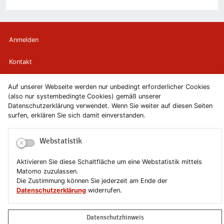
Anmelden
Kontakt
Newsletter
Auf unserer Webseite werden nur unbedingt erforderlicher Cookies
(also nur systembedingte Cookies) gemäß unserer
Datenschutzerklärung verwendet. Wenn Sie weiter auf diesen Seiten
Newsletterabmeldung
surfen, erklären Sie sich damit einverstanden.
Impressum
Webstatistik
Datenschutzerklärung
Aktivieren Sie diese Schaltfläche um eine Webstatistik mittels
Matomo zuzulassen.
Erklärung zur Barrierefreiheit
Die Zustimmung können Sie jederzeit am Ende der
Datenschutzerklärung
widerrufen.
Leichte Sprache
Datenschutzhinweis
Sitemap