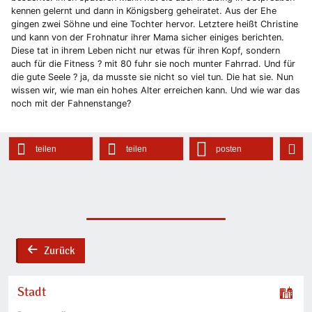
kennen gelernt und dann in Königsberg geheiratet. Aus der Ehe
gingen zwei Söhne und eine Tochter hervor. Letztere heißt Christine
und kann von der Frohnatur ihrer Mama sicher einiges berichten.
Diese tat in ihrem Leben nicht nur etwas für ihren Kopf, sondern
auch für die Fitness ? mit 80 fuhr sie noch munter Fahrrad. Und für
die gute Seele ? ja, da musste sie nicht so viel tun. Die hat sie. Nun
wissen wir, wie man ein hohes Alter erreichen kann. Und wie war das
noch mit der Fahnenstange?
teilen
teilen
posten
Zurück
back
Stadt