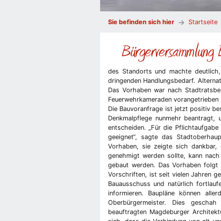
Sie befinden sich hier
Startseite
Bürgerversammlung
des Standorts und machte deutlich
dringenden Handlungsbedarf. Alterna
Das Vorhaben war nach Stadtratsbes
Feuerwehrkameraden vorangetrieben w
Die Bauvoranfrage ist jetzt positiv
Denkmalpflege nunmehr beantragt, 
entscheiden. „Für die Pflichtaufgabe 
geeignet“, sagte das Stadtoberhau
Vorhaben, sie zeigte sich dankbar,
genehmigt werden sollte, kann nac
gebaut werden. Das Vorhaben folgt d
Vorschriften, ist seit vielen Jahren 
Bauausschuss und natürlich fortlauf
informieren. Baupläne können aller
Oberbürgermeister. Dies geschah
beauftragten Magdeburger Architekt