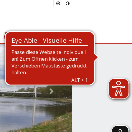
Tourismus
Suchmaske öffnen/schließen
Nächstes Bild