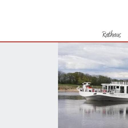
Rathaus
Vorheriges Bild