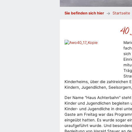
Sie befinden sich hier
Startseite
40 
Mari
fach
sich
Einr
mitu
Träg
Stra
Kinderheims, über die zahlreichen E
Kindern, Jugendlichen, Seelsorgern
Der Name "Haus Achterbahn" steht f
Kinder und Jugendlichen begleiten
Kinder- und Jugendliche in drei un
Gaste am Freitag war das Programm
eingeübt hatten. Es wurde sogar e
uraufgeführt wurde. Und besondere
Begleitung von Harald Steuer an der