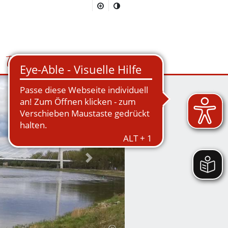
Tourismus
Suchmaske öffnen/schließen
Nächstes Bild