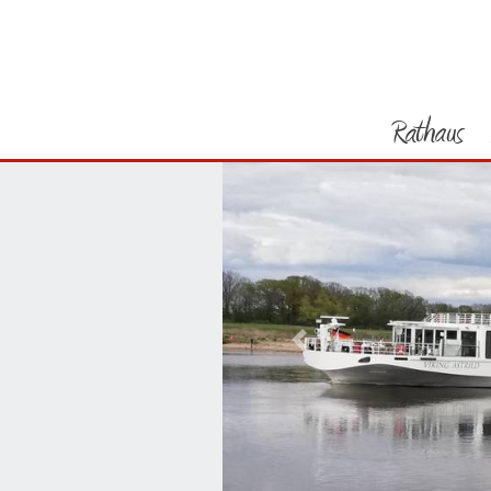
Rathaus
Vorheriges Bild