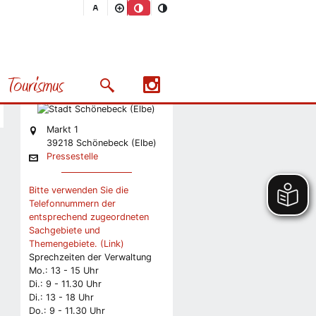
Nächstes Bild
Stadt
Pressestelle
Tourismus
Stabsstelle Presse und
Suchmaske öffnen/schließen
Präsentation
Markt 1
39218 Schönebeck (Elbe)
Pressestelle
Bitte verwenden Sie die
Telefonnummern der
entsprechend zugeordneten
Sachgebiete und
Themengebiete. (Link)
Sprechzeiten der Verwaltung
Mo.: 13 - 15 Uhr
Di.: 9 - 11.30 Uhr
Di.: 13 - 18 Uhr
Do.: 9 - 11.30 Uhr