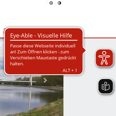
Tourismus
Suchmaske öffnen/schließen
Nächstes Bild