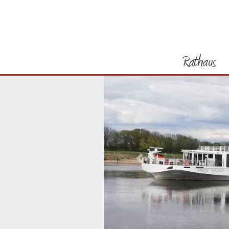
Rathaus
Vorheriges Bild