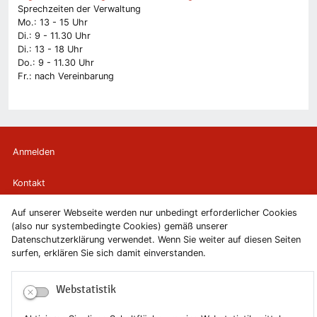
Sprechzeiten der Verwaltung
Mo.: 13 - 15 Uhr
Di.: 9 - 11.30 Uhr
Di.: 13 - 18 Uhr
Do.: 9 - 11.30 Uhr
Fr.: nach Vereinbarung
Anmelden
Kontakt
Auf unserer Webseite werden nur unbedingt erforderlicher Cookies
Newsletter
(also nur systembedingte Cookies) gemäß unserer
Datenschutzerklärung verwendet. Wenn Sie weiter auf diesen Seiten
Newsletterabmeldung
surfen, erklären Sie sich damit einverstanden.
Impressum
Webstatistik
Datenschutzerklärung