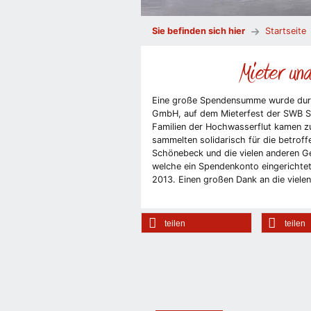
Sie befinden sich hier
Startseite
Mieter un
Eine große Spendensumme wurde durc
GmbH, auf dem Mieterfest der SWB Sc
Familien der Hochwasserflut kamen z
sammelten solidarisch für die betrof
Schönebeck und die vielen anderen Geb
welche ein Spendenkonto eingericht
2013. Einen großen Dank an die vielen
teilen
teilen