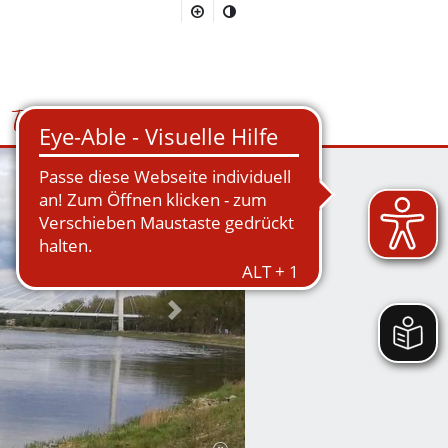
Tourismus
Suchmaske öffnen/schließen
Nächstes Bild