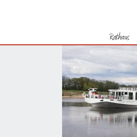
Rathaus
Vorheriges Bild