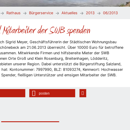
Rathaus
Bürgerservice
Aktuelles
2013
06/2013
d Mitarbeiter der SWB spenden
h Sigrid Meyer, Geschäftsführerin der Städtischen Wohnungsbau
hönebeck am 21.06.2013 überreicht. Über 10000 Euro für betroffene
usammen. Mitwirkende Firmen und hilfsbereite Mieter der SWB
fenen Orte Groß und Klein Rosenburg, Breitenhagen, Lödderitz,
ieten unserer Region. Dabei unterstützt die Bürgerstiftung Salzland,
et hat: Kontonummer: 7997990, BLZ: 81093274, Kennwort: Hochwasser
 Spender, fleißigen Unterstützer und emsigen Mitarbeiter der SWB.
posten