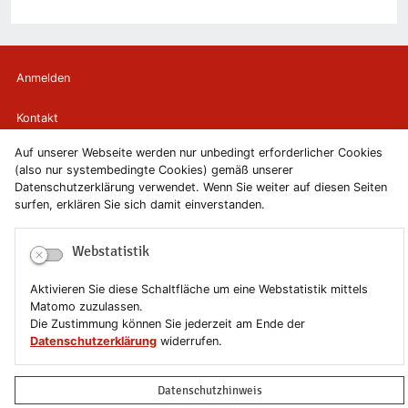
Anmelden
Kontakt
Auf unserer Webseite werden nur unbedingt erforderlicher Cookies
Newsletter
(also nur systembedingte Cookies) gemäß unserer
Datenschutzerklärung verwendet. Wenn Sie weiter auf diesen Seiten
Newsletterabmeldung
surfen, erklären Sie sich damit einverstanden.
Impressum
Webstatistik
Datenschutzerklärung
Aktivieren Sie diese Schaltfläche um eine Webstatistik mittels
Matomo zuzulassen.
Erklärung zur Barrierefreiheit
Die Zustimmung können Sie jederzeit am Ende der
Datenschutzerklärung
widerrufen.
Leichte Sprache
Datenschutzhinweis
Sitemap