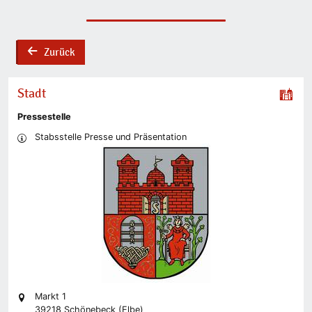
Zurück
back
Stadt
Pressestelle
Stabsstelle Presse und Präsentation
Markt 1
39218 Schönebeck (Elbe)