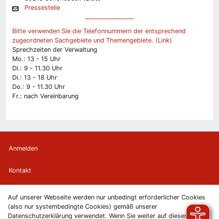
Pressestelle
Bitte verwenden Sie die Telefonnummern der entsprechend
zugeordneten Sachgebiete und Themengebiete. (Link)
Sprechzeiten der Verwaltung
Mo.: 13 - 15 Uhr
Di.: 9 - 11.30 Uhr
Di.: 13 - 18 Uhr
Do.: 9 - 11.30 Uhr
Fr.: nach Vereinbarung
Anmelden
Kontakt
Newsletter
Auf unserer Webseite werden nur unbedingt erforderlicher Cookies
(also nur systembedingte Cookies) gemäß unserer
Newsletterabmeldung
Datenschutzerklärung verwendet. Wenn Sie weiter auf diesen Seiten