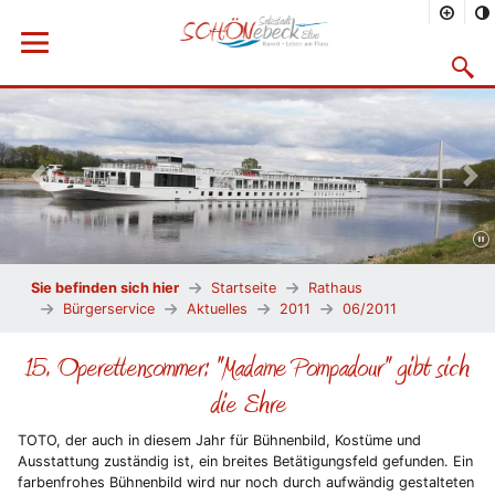
Menü öffnen
Suchma
Vorheriges Bild
Näc
Sie befinden sich hier
Startseite
Rathaus
Bürgerservice
Aktuelles
2011
06/2011
15. Operettensommer: "Madame Pompadour" gibt sich
die Ehre
TOTO, der auch in diesem Jahr für Bühnenbild, Kostüme und
Ausstattung zuständig ist, ein breites Betätigungsfeld gefunden. Ein
farbenfrohes Bühnenbild wird nur noch durch aufwändig gestalteten