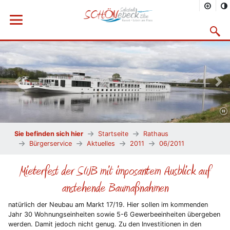
Menü öffnen
Suchma
Vorheriges Bild
Näc
Sie befinden sich hier
Startseite
Rathaus
Bürgerservice
Aktuelles
2011
06/2011
Mieterfest der SWB mit imposantem Ausblick auf
anstehende Baumaßnahmen
natürlich der Neubau am Markt 17/19. Hier sollen im kommenden
Jahr 30 Wohnungseinheiten sowie 5-6 Gewerbeeinheiten übergeben
werden. Damit jedoch nicht genug. Zu den Investitionen in den