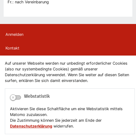
Fr.: nach Vereinbarung
Anmelden
Kontakt
Newsletter
Auf unserer Webseite werden nur unbedingt erforderlicher Cookies
(also nur systembedingte Cookies) gemäß unserer
Datenschutzerklärung verwendet. Wenn Sie weiter auf diesen Seiten
Newsletterabmeldung
surfen, erklären Sie sich damit einverstanden.
Impressum
Webstatistik
Datenschutzerklärung
Aktivieren Sie diese Schaltfläche um eine Webstatistik mittels
Matomo zuzulassen.
Erklärung zur Barrierefreiheit
Die Zustimmung können Sie jederzeit am Ende der
Datenschutzerklärung
widerrufen.
Leichte Sprache