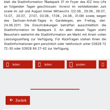
bleit die Stadtinformation ?Badepark 3? im Foyer des IGZ Inno Life
an folgenden Tagen geschlossen: Vorerst im verbleibenden Juni
sowie im Juli und August immer Mittwochs (22.06., 29.06., 06.07.,
13.07., 20.07., 27.07., 03.08., 17.08., 24.08., 31.08) sowie, wegen
des Sachsen-Anhalt-Tages in Gardelegen, am Freitag, den
24.06.2011. Die Einschränkungen betreffen ausschließlich die
Stadtinformation im Badepark 3. An allen diesen Tagen steht
Besuchern weiterhin die Stadtinformation am Markt mit ihrem vollen
Leistungsumfang zur Verfügung. Für Rückfragen stehen Ihnen die
Stadtinformationen gern persönlich oder telefonisch unter 03928 72
72-30 oder 03928 84 27-42 zur Verfügung.
teilen
teilen
posten
Zurück
back