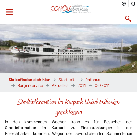
Menü öffnen
Suchma
Vorheriges Bild
Näc
Sie befinden sich hier
Startseite
Rathaus
Bürgerservice
Aktuelles
2011
06/2011
Stadtinformation im Kurpark bleibt teilweise
geschlossen
In den kommenden Wochen kann es für Besucher der
Stadtinformation im Kurpark zu Einschränkungen in der
Erreichbarkeit kommen. Wegen der bevorstehenden Sommerferien