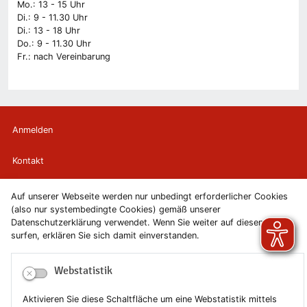
Mo.: 13 - 15 Uhr
Di.: 9 - 11.30 Uhr
Di.: 13 - 18 Uhr
Do.: 9 - 11.30 Uhr
Fr.: nach Vereinbarung
Anmelden
Kontakt
Newsletter
Auf unserer Webseite werden nur unbedingt erforderlicher Cookies
(also nur systembedingte Cookies) gemäß unserer
Newsletterabmeldung
Datenschutzerklärung verwendet. Wenn Sie weiter auf diesen Seiten
surfen, erklären Sie sich damit einverstanden.
Impressum
Webstatistik
Datenschutzerklärung
Aktivieren Sie diese Schaltfläche um eine Webstatistik mittels