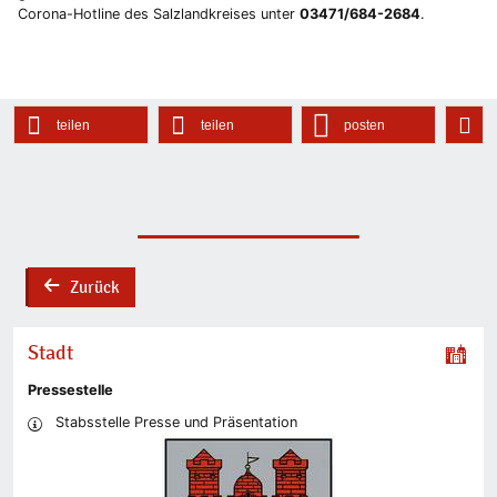
Corona-Hotline des Salzlandkreises unter
03471/684-2684
.
teilen
teilen
posten
Zurück
back
Stadt
Pressestelle
Stabsstelle Presse und Präsentation