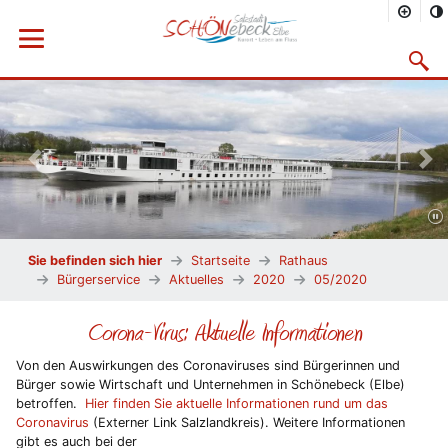
Menü öffnen
Suchma
Vorheriges Bild
Näc
Sie befinden sich hier
Startseite
Rathaus
Bürgerservice
Aktuelles
2020
05/2020
Corona-Virus: Aktuelle Informationen
Von den Auswirkungen des Coronaviruses sind Bürgerinnen und
Bürger sowie Wirtschaft und Unternehmen in Schönebeck (Elbe)
betroffen.
Hier finden Sie aktuelle Informationen rund um das
Coronavirus
(Externer Link Salzlandkreis). Weitere Informationen
gibt es auch bei der