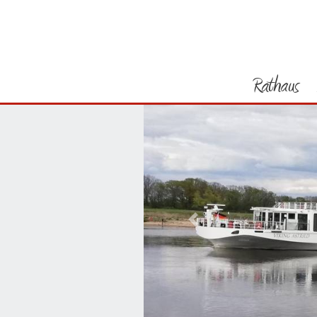
Rathaus
Vorheriges Bild