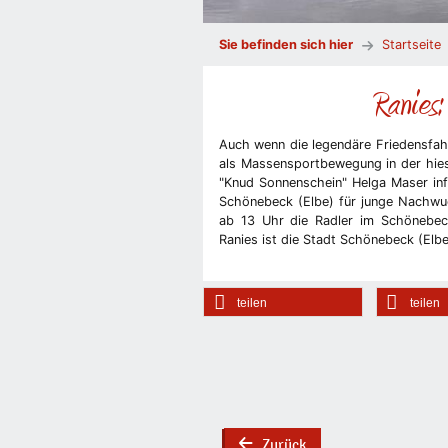
Sie befinden sich hier
Startseite
Ranies
Auch wenn die legendäre Friedensfahr
als Massensportbewegung in der hiesi
"Knud Sonnenschein" Helga Maser info
Schönebeck (Elbe) für junge Nachwuc
ab 13 Uhr die Radler im Schönebecke
Ranies ist die Stadt Schönebeck (Elb
teilen
teilen
Zurück