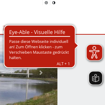
Tourismus
Suchmaske öffnen/schließen
Nächstes Bild