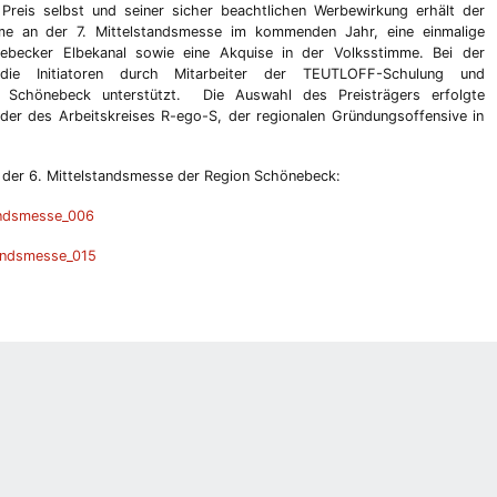
eis selbst und seiner sicher beachtlichen Werbewirkung erhält der
hme an der 7. Mittelstandsmesse im kommenden Jahr, eine einmalige
becker Elbekanal sowie eine Akquise in der Volksstimme. Bei der
die Initiatoren durch Mitarbeiter der TEUTLOFF-Schulung und
Schönebeck unterstützt. Die Auswahl des Preisträgers erfolgte
eder des Arbeitskreises R-ego-S, der regionalen Gründungsoffensive in
 der 6. Mittelstandsmesse der Region Schönebeck: