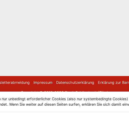
letterabmeldung
Impressum
Datenschutzerklärung
Erklärung zur Barr
Copyright © 2019-2026 Stadt Schönebeck (Elbe)
 nur unbedingt erforderlicher Cookies (also nur systembedingte Cookies
et. Wenn Sie weiter auf diesen Seiten surfen, erklären Sie sich damit ein