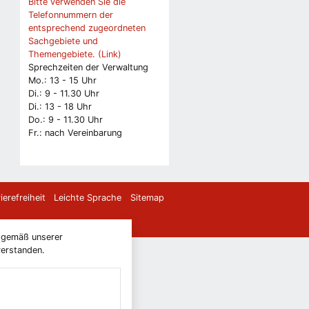
Bitte verwenden Sie die
Telefonnummern der
entsprechend zugeordneten
Sachgebiete und
Themengebiete. (Link)
Sprechzeiten der Verwaltung
Mo.: 13 - 15 Uhr
Di.: 9 - 11.30 Uhr
Di.: 13 - 18 Uhr
Do.: 9 - 11.30 Uhr
Fr.: nach Vereinbarung
ierefreiheit
Leichte Sprache
Sitemap
) gemäß unserer
verstanden.