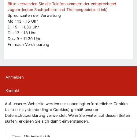
Bitte verwenden Sie die Telefonnummern der entsprechend
zugeordneten Sachgebiete und Themengebiete. (Link)
Sprechzeiten der Verwaltung
Mo.: 13 - 15 Uhr
Di.: 9 - 11.30 Uhr
Di.: 13 - 18 Uhr
Do.: 9 - 11.30 Uhr
Fr.: nach Vereinbarung
Anmelden
Kontakt
Auf unserer Webseite werden nur unbedingt erforderlicher Cookies
Newsletter
(also nur systembedingte Cookies) gemäß unserer
Datenschutzerklärung verwendet. Wenn Sie weiter auf diesen Seiten
Newsletterabmeldung
surfen, erklären Sie sich damit einverstanden.
Impressum
Webstatistik