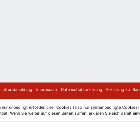
letterabmeldung
Impressum
Datenschutzerklärung
Erklärung zur Barr
Copyright © 2019-2026 Stadt Schönebeck (Elbe)
 nur unbedingt erforderlicher Cookies (also nur systembedingte Cookies
et. Wenn Sie weiter auf diesen Seiten surfen, erklären Sie sich damit ein