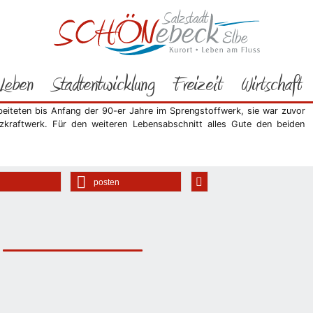
Rathaus
Bürgerservice
Aktuelles
2011
05/2011
Stollberg feierten Goldene Hochzeit
Leben
Stadtentwicklung
Freizeit
Wirtschaft
Hochzeit zu gratulieren. Kennen gelernt hatten es sich beim Tanz im
. Schon wenige Monate später trat das junge Glück in Schönebeck vor
rbeiteten bis Anfang der 90-er Jahre im Sprengstoffwerk, sie war zuvor
izkraftwerk. Für den weiteren Lebensabschnitt alles Gute den beiden
posten