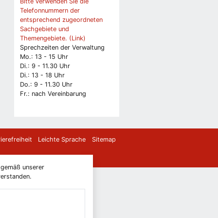
Bitte verwenden Sie die
Telefonnummern der
entsprechend zugeordneten
Sachgebiete und
Themengebiete. (Link)
Sprechzeiten der Verwaltung
Mo.: 13 - 15 Uhr
Di.: 9 - 11.30 Uhr
Di.: 13 - 18 Uhr
Do.: 9 - 11.30 Uhr
Fr.: nach Vereinbarung
ierefreiheit
Leichte Sprache
Sitemap
) gemäß unserer
verstanden.